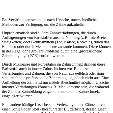
Bei Verfärbungen stehen, je nach Ursache, unterschiedliche
Methoden zur Verfügung, um die Zähne aufzuhellen.
Unproblematisch sind äußere Zahnverfärbungen, die durch
Auflagerungen von Farbstoffen aus der Nahrung (z.B. rote Beete,
Süßigkeiten) oder Genussmitteln (Tee, Kaffee, Rotwein), durch das
Rauchen oder durch Medikamente zustande kommen. Diese können
in der Regel ohne größere Probleme durch eine „professionelle
Zahnreinigung“ (PZR) entfernt werden.
Durch Mikrorisse und Porositäten im Zahnschmelz dringen diese
Farbstoffe auch in innere Zahnschichten vor. Bei diesen inneren
Verfärbungen und Zähnen, die von Natur aus gelblich oder grau
sind, reicht die professionelle Zahnreinigung jedoch nicht aus. Eine
Aufhellung der Zähne ist nur mittels Bleichmittel möglich. Ursache
interner Verfärbungen können z.B. Medikamente sein, die während
der Zeit der Zahnbildung eingenommen und im Zahnschmelz
eingelagert wurden.
Eine andere häufige Ursache sind Verletzungen der Zähne durch
einen Schlag oder Stoß - hier führt der Blutfarbstoff, dessen Eisen