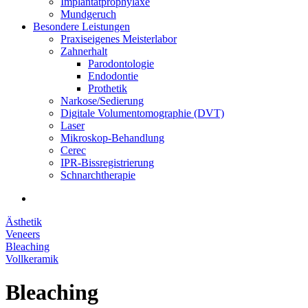
Implantatprophylaxe
Mundgeruch
Besondere Leistungen
Praxiseigenes Meisterlabor
Zahnerhalt
Parodontologie
Endodontie
Prothetik
Narkose/Sedierung
Digitale Volumentomographie (DVT)
Laser
Mikroskop-Behandlung
Cerec
IPR-Bissregistrierung
Schnarchtherapie
Ästhetik
Veneers
Bleaching
Vollkeramik
Bleaching